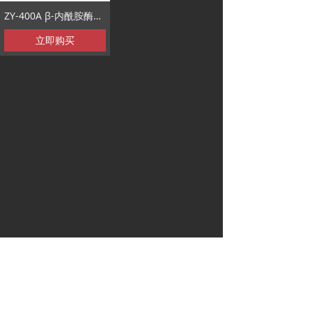
ZY-400A β-内酰胺酶测量分析仪
立即购买
总机：
4000091151